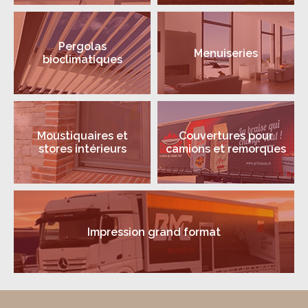
Pergolas
Menuiseries
bioclimatiques
Moustiquaires et
Couvertures pour
stores intérieurs
camions et remorques
Impression grand format