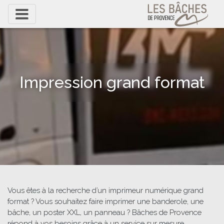
Impression grand format
Vous êtes à la recherche d’un imprimeur numérique grand
format ? Vous souhaitez faire imprimer une banderole, une
bâche, un poster XXL, un panneau ? Bâches de Provence
répond à vos besoins grâce à un service sur mesure