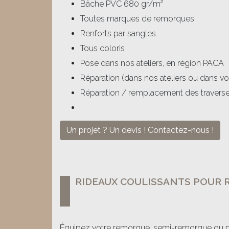
Bâche PVC 680 gr/m²
Toutes marques de remorques
Renforts par sangles
Tous coloris
Pose dans nos ateliers, en région PACA
Réparation (dans nos ateliers ou dans vo
Réparation / remplacement des traverse
Un projet ? Un devis ! Contactez-nous !
RIDEAUX COULISSANTS POUR
Équipez votre remorque, semi-remorque ou po