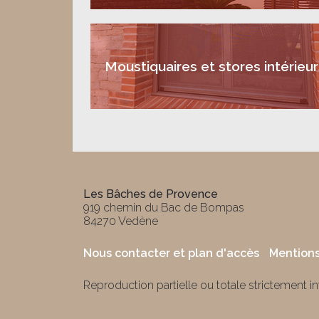
Moustiquaires et stores intérieur
Les Bâches de Provence
919 chemin du Bac de Bompas
84270 Vedène
Nous contacter et plan d'accès
Mentions
Reproduction partielle ou totale strictement i