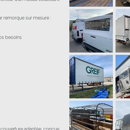
ur remorque sur mesure :
vos besoins
 couverture adaptée, conçue