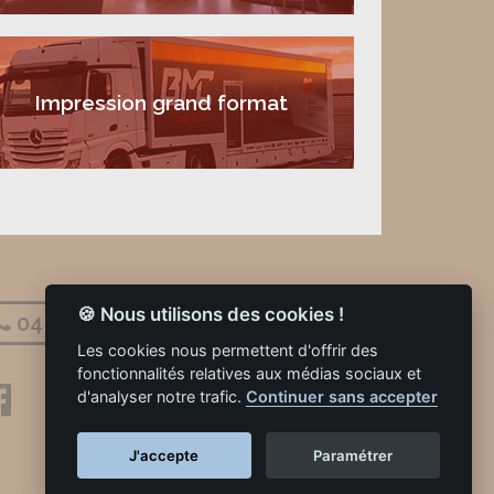
Impression grand format
🍪 Nous utilisons des cookies !
04 90 22 20 41
Les cookies nous permettent d'offrir des
fonctionnalités relatives aux médias sociaux et
d'analyser notre trafic.
Continuer sans accepter
J'accepte
Paramétrer