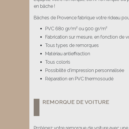
en bâche !
Bâches de Provence fabrique votre rideau po
PVC 680 gr/m² ou 900 gr/m²
Fabrication sur mesure, en fonction de 
Tous types de remorques
Matériau antieffraction
Tous coloris
Possibilité d’impression personnalisée
Réparation en PVC thermosoudé
REMORQUE DE VOITURE
Protégez votre remorque de voiture avec une