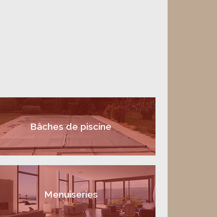
Bâches de piscine
Menuiseries