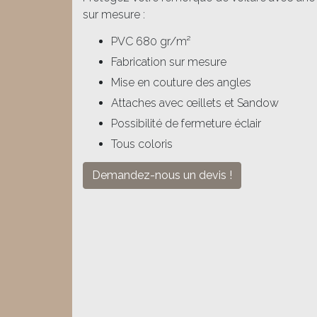
sur mesure :
PVC 680 gr/m²
Fabrication sur mesure
Mise en couture des angles
Attaches avec œillets et Sandow
Possibilité de fermeture éclair
Tous coloris
Demandez-nous un devis !