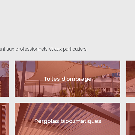
t aux professionnels et aux particuliers.
Toiles d'ombrage
Pergolas bioclimatiques