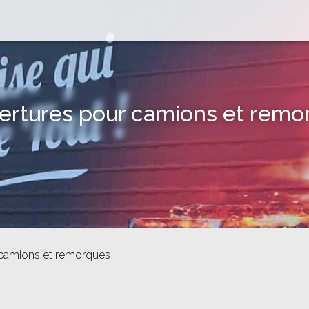
ertures pour camions et remo
 camions et remorques